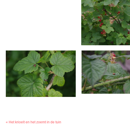
«
Het krioelt en het zoemt in de tuin