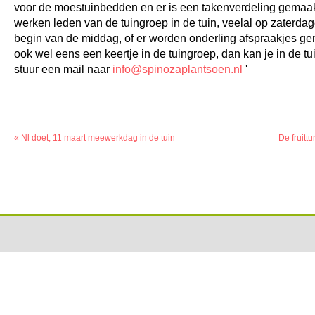
voor de moestuinbedden en er is een takenverdeling gemaak
werken leden van de tuingroep in de tuin, veelal op zaterda
begin van de middag, of er worden onderling afspraakjes gem
ook wel eens een keertje in de tuingroep, dan kan je in de t
stuur een mail naar
info@spinozaplantsoen.nl
'
«
Nl doet, 11 maart meewerkdag in de tuin
De fruittu