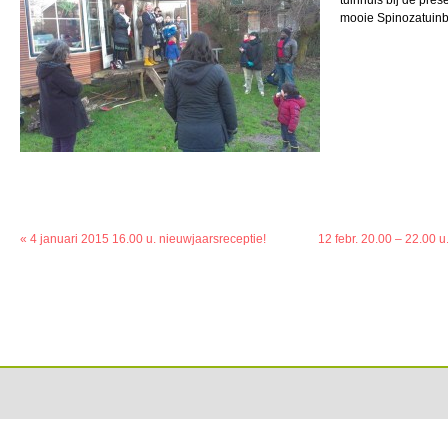
tuinhuis bij de pres
mooie Spinozatuin
«
4 januari 2015 16.00 u. nieuwjaarsreceptie!
12 febr. 20.00 – 22.00 u