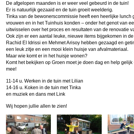
De afgelopen maanden is er weer veel gebeurd in de tuin!
Er is natuurlijk gezaaid en de tuin groeit weelderig.
Tinka van de bewonerscommissie heeft een heerlijke lunch
vrouwen en in het Tuinhuis konden – onder het genot van ee
uitwisselen over het proces en resultaten van de renovatie v
Ook zijn er een aantal leuke, nieuwe items bijgekomen in de 
Rachid El Idrissi en Mehmet Arisoy hebben gezaagd en geti
een leuk zitje en een mooi klein huisje van afvalmateriaal.
Maar wie komt er in het huisje wonen?
Komt het bekijken op Groen moet je doen dag en help gelijk
mee!
11-14 u. Werken in de tuin met Lilian
14-16 u. Koken in de tuin met Tinka
en muziek en dans met Link
Wij hopen jullie allen te zien!